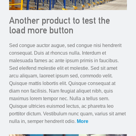
Another product to test the
load more button
Sed congue auctor augue, sed congue nisi hendrerit
consequat. Duis at rhoncus nulla. Interdum et
malesuada fames ac ante ipsum primis in faucibus.
Sed eleifend molestie elit et molestie. Sed sit amet
arcu aliquam, laoreet ipsum sed, commodo velit.
Quisque mattis lobortis elit. Quisque consequat at
diam non facilisis. Nam feugiat aliquet nibh, quis
maximus lorem tempor nec. Nulla a tellus sem.
Quisque ultricies euismod lectus, ac pharetra leo
porttitor dictum. Vestibulum nunc quam, varius sit amet
nulla in, semper hendrerit odio.
More