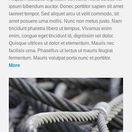
ipsum bibendum auctor. Donec porttitor sapien sit amet
laoreet tempor. Sed aliquet arcu ut velit commodo, sit
amet posuere urna mollis. Nunc non metus justo. Nam
tincidunt pharetra libero ut tempus. Vivamus enim
enim, congue eget tincidunt id, dignissim vel dolor.
Quisque ultrices ut dolor et elementum. Mauris nec
facilisis urna. Phasellus ut lectus ut mauris feugiat
fermentum. Mauris volutpat porta nunc et porttitor.
More