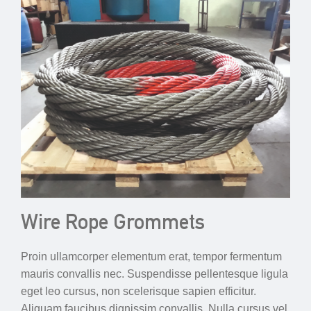
Wire Rope Grommets
Proin ullamcorper elementum erat, tempor fermentum
mauris convallis nec. Suspendisse pellentesque ligula
eget leo cursus, non scelerisque sapien efficitur.
Aliquam faucibus dignissim convallis. Nulla cursus vel