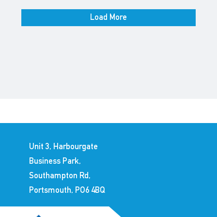
Load More
Unit 3, Harbourgate
Business Park,
Southampton Rd,
Portsmouth, PO6 4BQ